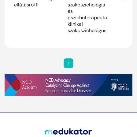
ellátásról II
szakpszichológia
és
pszichoterapeuta
klinikai
szakpszichológus
1