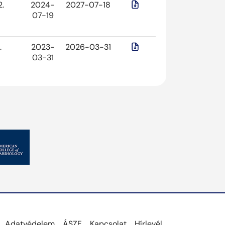
2.
2024-
2027-07-18
07-19
.
2023-
2026-03-31
03-31
Adatvédelem
ÁSZF
Kapcsolat
Hírlevél