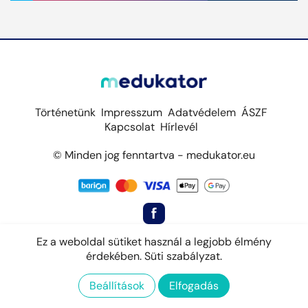
Történetünk
Impresszum
Adatvédelem
ÁSZF
Kapcsolat
Hírlevél
© Minden jog fenntartva - medukator.eu
Ez a weboldal sütiket használ a legjobb élmény
érdekében.
Süti szabályzat.
Beállítások
Elfogadás